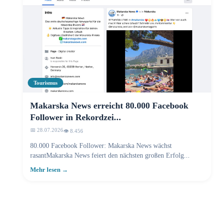
Tourismus
Makarska News erreicht 80.000 Facebook
Follower in Rekordzei...
📅 28.07.2026
👁️ 8.457
80.000 Facebook Follower: Makarska News wächst
rasantMakarska News feiert den nächsten großen Erfolg...
Mehr lesen →