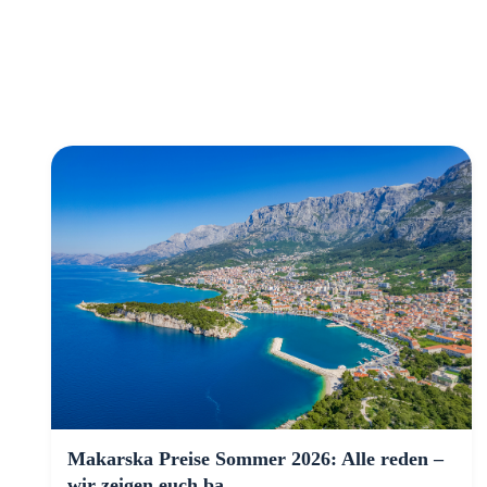
Makarska Preise Sommer 2026: Alle reden –
wir zeigen euch ba...