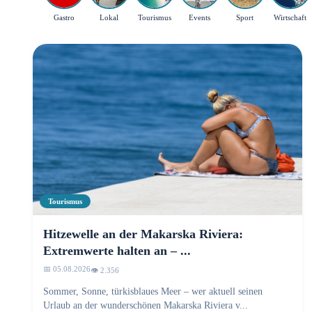
Gastro
Lokal
Tourismus
Events
Sport
Wirtschaft
Tourismus
Hitzewelle an der Makarska Riviera:
Extremwerte halten an – ...
📅 05.08.2026
👁️ 2.356
Sommer, Sonne, türkisblaues Meer – wer aktuell seinen
Urlaub an der wunderschönen Makarska Riviera v...