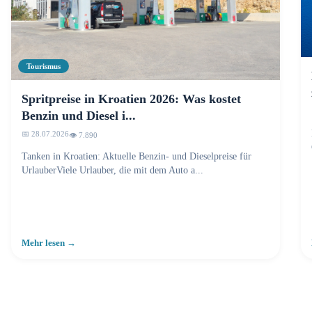
Tourismus
Spritpreise in Kroatien 2026: Was kostet
Benzin und Diesel i...
📅 28.07.2026
👁️ 7.890
Tanken in Kroatien: Aktuelle Benzin- und Dieselpreise für
UrlauberViele Urlauber, die mit dem Auto a...
Mehr lesen →