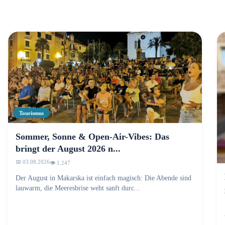
Tourismus
Sommer, Sonne & Open-Air-Vibes: Das
bringt der August 2026 n...
📅 03.08.2026
👁️ 1.249
Der August in Makarska ist einfach magisch: Die Abende sind
lauwarm, die Meeresbrise weht sanft durc...