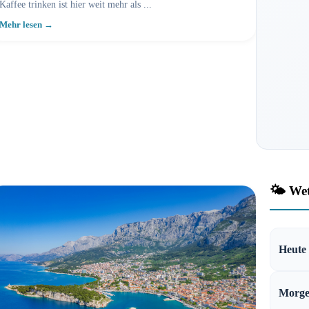
Kaffee trinken ist hier weit mehr als ...
Mehr lesen →
🌤️ We
Heute
Morg