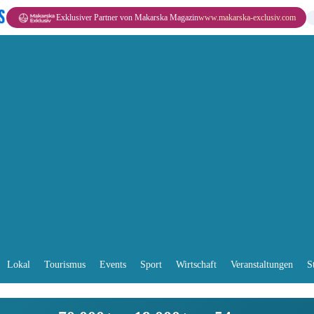
Exklusiver Partner von Makarska Magazin
www.makarska-exclusiv.com
Lokal
Tourismus
Events
Sport
Wirtschaft
Veranstaltungen
S