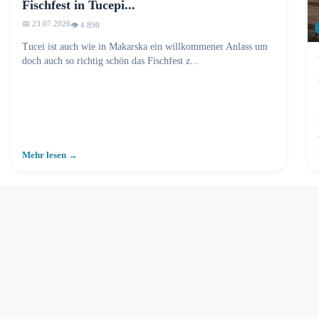
Fischfest in Tucepi...
📅 23.07.2026
👁️ 4.895
Tucei ist auch wie in Makarska ein willkommener Anlass um
doch auch so richtig schön das Fischfest z...
Mehr lesen →