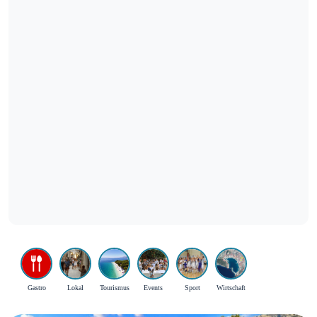
Gastro
Lokal
Tourismus
Events
Sport
Wirtschaft