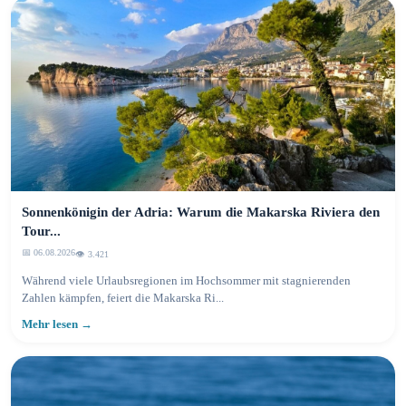
Sonnenkönigin der Adria: Warum die Makarska Riviera den
Tour...
📅 06.08.2026
👁️ 3.425
Während viele Urlaubsregionen im Hochsommer mit stagnierenden
Zahlen kämpfen, feiert die Makarska Ri...
Mehr lesen →