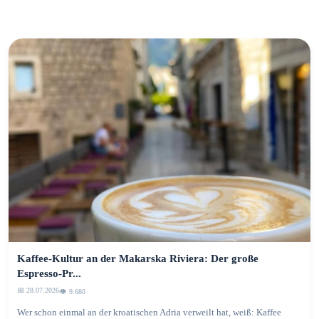
Kaffee-Kultur an der Makarska Riviera: Der große
Espresso-Pr...
📅 28.07.2026
👁️ 9.680
Wer schon einmal an der kroatischen Adria verweilt hat, weiß: Kaffee