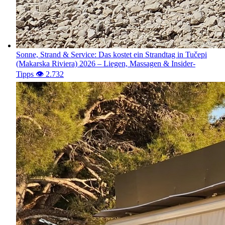
Sonne, Strand & Service: Das kostet ein Strandtag in Tučepi
(Makarska Riviera) 2026 – Liegen, Massagen & Insider-
Tipps
👁️ 2.732