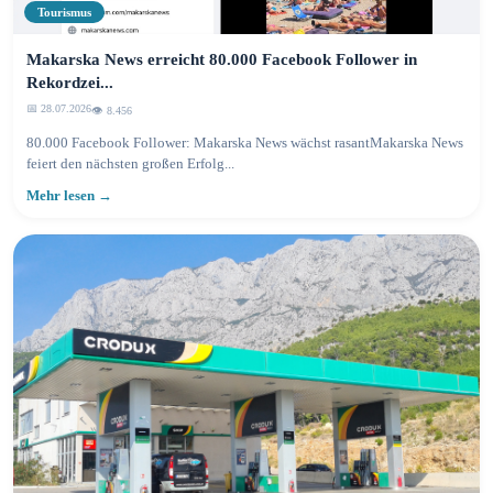
Tourismus
Makarska News erreicht 80.000 Facebook Follower in
Rekordzei...
📅 28.07.2026
👁️ 8.459
80.000 Facebook Follower: Makarska News wächst rasantMakarska News
feiert den nächsten großen Erfolg...
Mehr lesen →