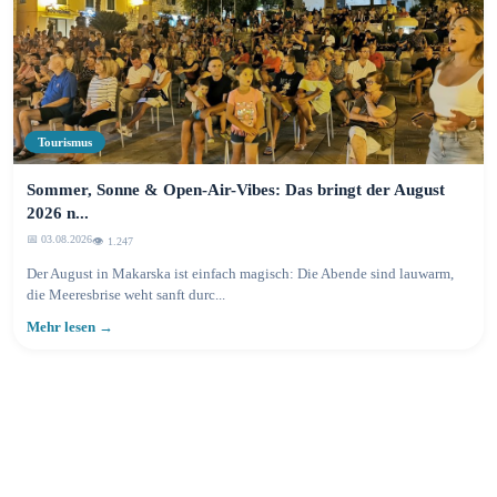
Tourismus
Sommer, Sonne & Open-Air-Vibes: Das bringt der August
2026 n...
📅 03.08.2026
👁️ 1.250
Der August in Makarska ist einfach magisch: Die Abende sind lauwarm,
die Meeresbrise weht sanft durc...
Mehr lesen →