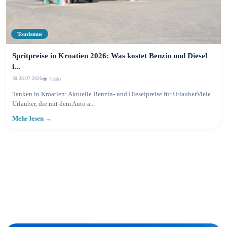
Tourismus
Spritpreise in Kroatien 2026: Was kostet Benzin und Diesel
i...
📅 28.07.2026
👁️ 7.892
Tanken in Kroatien: Aktuelle Benzin- und Dieselpreise für UrlauberViele
Urlauber, die mit dem Auto a...
Mehr lesen →