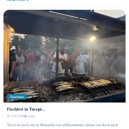
Tourismus
Fischfest in Tucepi...
📅 23.07.2026
👁️ 4.891
Tucei ist auch wie in Makarska ein willkommener Anlass um doch auch