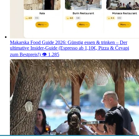
Makarska Food Guide 2026: Günstig essen & trinken – Der
ultimative Insider-Guide (Espresso ab 1,10€, Pizza & Ćevapi
zum Bestpreis!)
👁️ 1.289