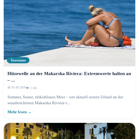
Tourismus
Hitzewelle an der Makarska Riviera: Extremwerte halten an
– ...
📅 05.08.2026
👁️ 2.361
Sommer, Sonne, türkisblaues Meer – wer aktuell seinen Urlaub an der
wunderschönen Makarska Riviera v...
Mehr lesen →