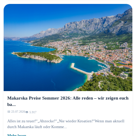
Makarska Preise Sommer 2026: Alle reden – wir zeigen euch
ba...
📅 23.07.2026
👁️ 5.917
Alles ist zu teuer!“„Abzocke!“„Nie wieder Kroatien!“Wenn man aktuell
durch Makarska läuft oder Komme...
Mehr lesen →