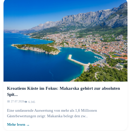
Kroatiens Küste im Fokus: Makarska gehört zur absoluten
Spit...
📅 27.07.2026
👁️ 6.348
Eine umfassende Auswertung von mehr als 1,6 Millionen
Gästebewertungen zeigt: Makarska belegt den zw...
Mehr lesen →