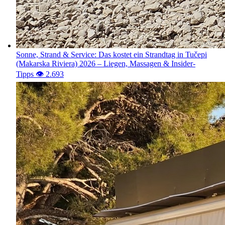
Sonne, Strand & Service: Das kostet ein Strandtag in Tučepi
(Makarska Riviera) 2026 – Liegen, Massagen & Insider-
Tipps
👁️ 2.697