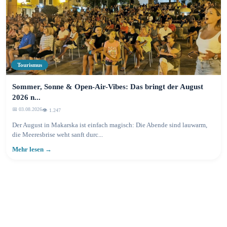
Tourismus
Sommer, Sonne & Open-Air-Vibes: Das bringt der August
2026 n...
📅 03.08.2026
👁️ 1.247
Der August in Makarska ist einfach magisch: Die Abende sind lauwarm,
die Meeresbrise weht sanft durc...
Mehr lesen →