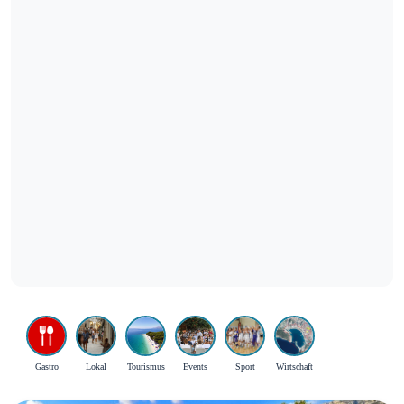
Gastro
Lokal
Tourismus
Events
Sport
Wirtschaft