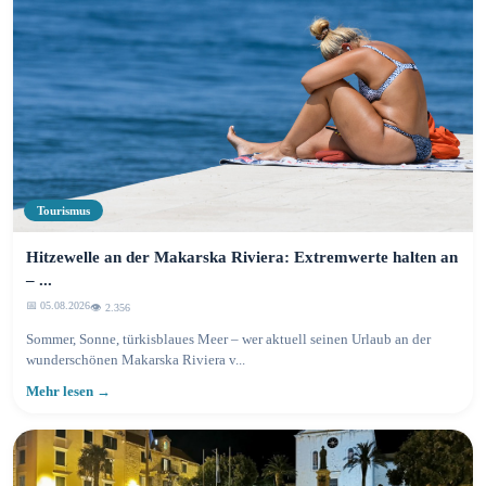
Tourismus
Hitzewelle an der Makarska Riviera: Extremwerte halten an
– ...
📅 05.08.2026
👁️ 2.360
Sommer, Sonne, türkisblaues Meer – wer aktuell seinen Urlaub an der
wunderschönen Makarska Riviera v...
Mehr lesen →