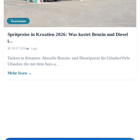
Tourismus
Spritpreise in Kroatien 2026: Was kostet Benzin und Diesel
i...
📅 28.07.2026
👁️ 7.895
Tanken in Kroatien: Aktuelle Benzin- und Dieselpreise für UrlauberViele
Urlauber, die mit dem Auto a...
Mehr lesen →