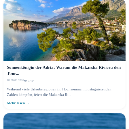
Sonnenkönigin der Adria: Warum die Makarska Riviera den
Tour...
📅 06.08.2026
👁️ 3.424
Während viele Urlaubsregionen im Hochsommer mit stagnierenden
Zahlen kämpfen, feiert die Makarska Ri...
Mehr lesen →