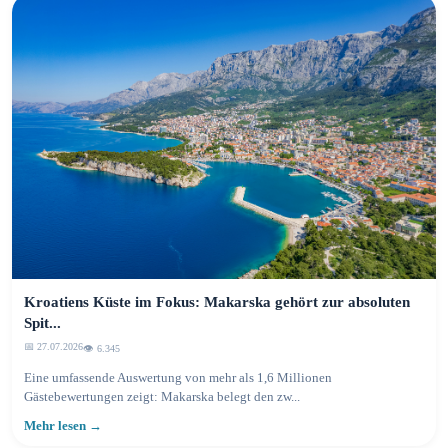
Kroatiens Küste im Fokus: Makarska gehört zur absoluten
Spit...
📅 27.07.2026
👁️ 6.345
Eine umfassende Auswertung von mehr als 1,6 Millionen
Gästebewertungen zeigt: Makarska belegt den zw...
Mehr lesen →