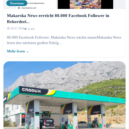
Tourismus
Makarska News erreicht 80.000 Facebook Follower in
Rekordzei...
📅 28.07.2026
👁️ 8.460
80.000 Facebook Follower: Makarska News wächst rasantMakarska News
feiert den nächsten großen Erfolg...
Mehr lesen →