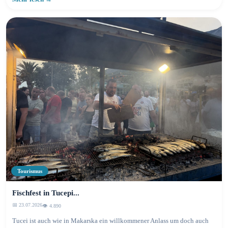
Tourismus
Fischfest in Tucepi...
📅 23.07.2026
👁️ 4.895
Tucei ist auch wie in Makarska ein willkommener Anlass um doch auch