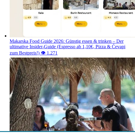
Makarska Food Guide 2026: Günstig essen & trinken – Der
ultimative Insider-Guide (Espresso ab 1,10€, Pizza & Ćevapi
zum Bestpreis!)
👁️ 1.271