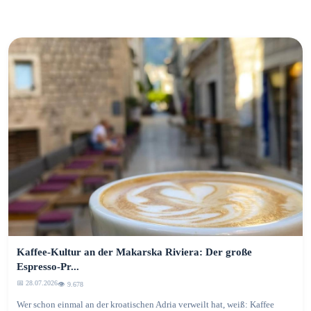
Kaffee-Kultur an der Makarska Riviera: Der große
Espresso-Pr...
📅 28.07.2026
👁️ 9.682
Wer schon einmal an der kroatischen Adria verweilt hat, weiß: Kaffee