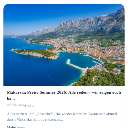
Makarska Preise Sommer 2026: Alle reden – wir zeigen euch
ba...
📅 23.07.2026
👁️ 5.917
Alles ist zu teuer!“„Abzocke!“„Nie wieder Kroatien!“Wenn man aktuell
durch Makarska läuft oder Komme...
Mehr lesen →