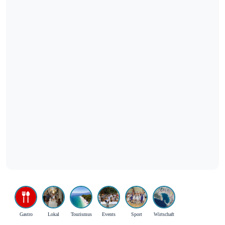
Gastro
Lokal
Tourismus
Events
Sport
Wirtschaft