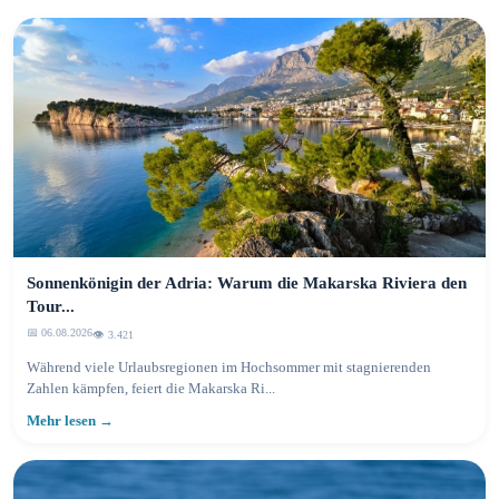
Sonnenkönigin der Adria: Warum die Makarska Riviera den
Tour...
📅 06.08.2026
👁️ 3.423
Während viele Urlaubsregionen im Hochsommer mit stagnierenden
Zahlen kämpfen, feiert die Makarska Ri...
Mehr lesen →