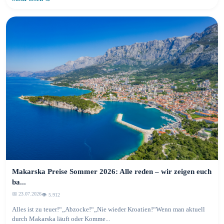
Makarska Preise Sommer 2026: Alle reden – wir zeigen euch
ba...
📅 23.07.2026
👁️ 5.914
Alles ist zu teuer!“„Abzocke!“„Nie wieder Kroatien!“Wenn man aktuell
durch Makarska läuft oder Komme...