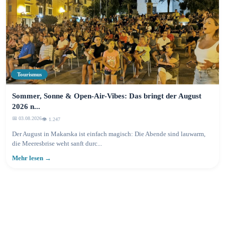
Tourismus
Sommer, Sonne & Open-Air-Vibes: Das bringt der August
2026 n...
📅 03.08.2026
👁️ 1.249
Der August in Makarska ist einfach magisch: Die Abende sind lauwarm,
die Meeresbrise weht sanft durc...
Mehr lesen →