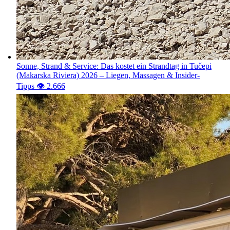
Sonne, Strand & Service: Das kostet ein Strandtag in Tučepi
(Makarska Riviera) 2026 – Liegen, Massagen & Insider-
Tipps
👁️ 2.668