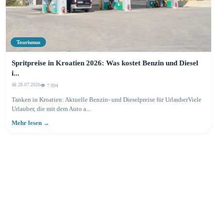
Tourismus
Spritpreise in Kroatien 2026: Was kostet Benzin und Diesel
i...
📅 28.07.2026
👁️ 7.894
Tanken in Kroatien: Aktuelle Benzin- und Dieselpreise für UrlauberViele
Urlauber, die mit dem Auto a...
Mehr lesen →