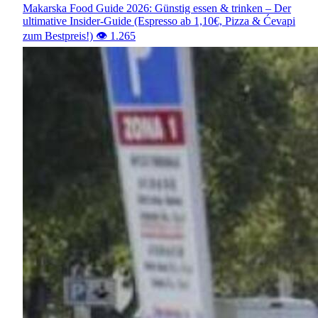
Makarska Food Guide 2026: Günstig essen & trinken – Der
ultimative Insider-Guide (Espresso ab 1,10€, Pizza & Ćevapi
zum Bestpreis!)
👁️ 1.265