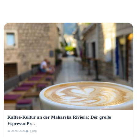
Kaffee-Kultur an der Makarska Riviera: Der große
Espresso-Pr...
📅 28.07.2026
👁️ 9.678