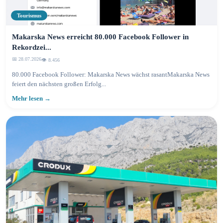
Tourismus
Makarska News erreicht 80.000 Facebook Follower in
Rekordzei...
📅 28.07.2026
👁️ 8.458
80.000 Facebook Follower: Makarska News wächst rasantMakarska News
feiert den nächsten großen Erfolg...
Mehr lesen →