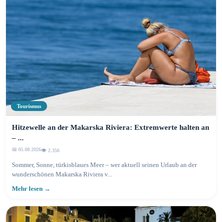
Tourismus
Hitzewelle an der Makarska Riviera: Extremwerte halten an
– ...
📅 05.08.2026
👁️ 2.359
Sommer, Sonne, türkisblaues Meer – wer aktuell seinen Urlaub an der
wunderschönen Makarska Riviera v...
Mehr lesen →