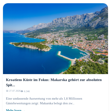
Kroatiens Küste im Fokus: Makarska gehört zur absoluten
Spit...
📅 27.07.2026
👁️ 6.346
Eine umfassende Auswertung von mehr als 1,6 Millionen
Gästebewertungen zeigt: Makarska belegt den zw...
Mehr lesen →