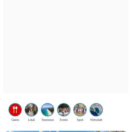
Gastro
Lokal
Tourismus
Events
Sport
Wirtschaft