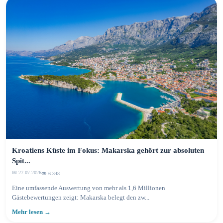
Kroatiens Küste im Fokus: Makarska gehört zur absoluten
Spit...
📅 27.07.2026
👁️ 6.348
Eine umfassende Auswertung von mehr als 1,6 Millionen
Gästebewertungen zeigt: Makarska belegt den zw...
Mehr lesen →