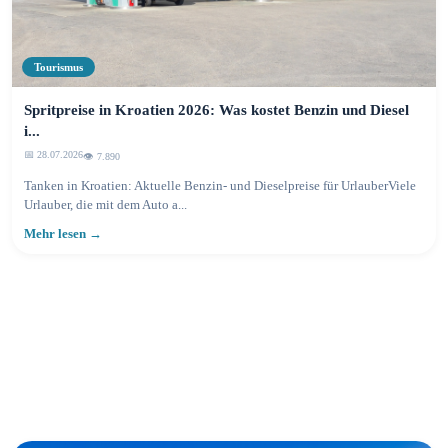
Tourismus
Spritpreise in Kroatien 2026: Was kostet Benzin und Diesel
i...
📅 28.07.2026
👁️ 7.893
Tanken in Kroatien: Aktuelle Benzin- und Dieselpreise für UrlauberViele
Urlauber, die mit dem Auto a...
Mehr lesen →