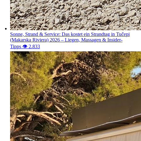
Sonne, Strand & Service: Das kostet ein Strandtag in Tučepi
(Makarska Riviera) 2026 – Liegen, Massagen & Insider-
Tipps
👁️ 2.833