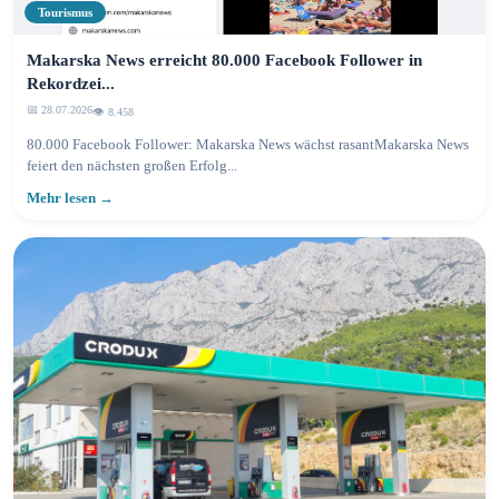
Tourismus
Makarska News erreicht 80.000 Facebook Follower in
Rekordzei...
📅 28.07.2026
👁️ 8.458
80.000 Facebook Follower: Makarska News wächst rasantMakarska News
feiert den nächsten großen Erfolg...
Mehr lesen →