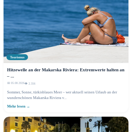
Tourismus
Hitzewelle an der Makarska Riviera: Extremwerte halten an
– ...
📅 05.08.2026
👁️ 2.356
Sommer, Sonne, türkisblaues Meer – wer aktuell seinen Urlaub an der
wunderschönen Makarska Riviera v...
Mehr lesen →