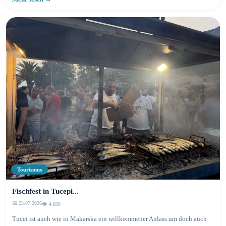
Tourismus
Fischfest in Tucepi...
📅 23.07.2026
👁️ 4.895
Tucei ist auch wie in Makarska ein willkommener Anlass um doch auch