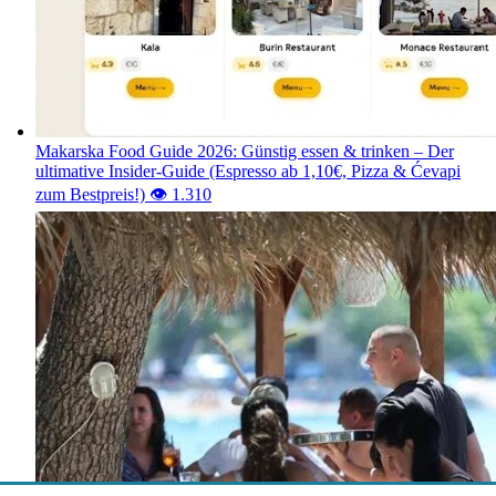
Makarska Food Guide 2026: Günstig essen & trinken – Der
ultimative Insider-Guide (Espresso ab 1,10€, Pizza & Ćevapi
zum Bestpreis!)
👁️ 1.313