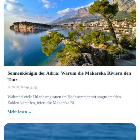
Sonnenkönigin der Adria: Warum die Makarska Riviera den
Tour...
📅 06.08.2026
👁️ 3.423
Während viele Urlaubsregionen im Hochsommer mit stagnierenden
Zahlen kämpfen, feiert die Makarska Ri...
Mehr lesen →