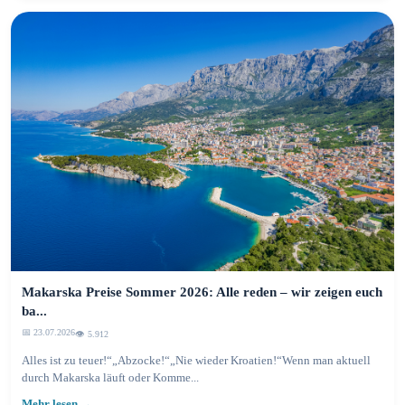
Makarska Preise Sommer 2026: Alle reden – wir zeigen euch
ba...
📅 23.07.2026
👁️ 5.915
Alles ist zu teuer!“„Abzocke!“„Nie wieder Kroatien!“Wenn man aktuell
durch Makarska läuft oder Komme...
Mehr lesen →