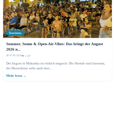
Tourismus
Sommer, Sonne & Open-Air-Vibes: Das bringt der August
2026 n...
📅 03.08.2026
👁️ 1.248
Der August in Makarska ist einfach magisch: Die Abende sind lauwarm,
die Meeresbrise weht sanft durc...
Mehr lesen →