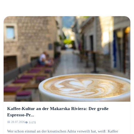
Kaffee-Kultur an der Makarska Riviera: Der große
Espresso-Pr...
📅 28.07.2026
👁️ 9.683
Wer schon einmal an der kroatischen Adria verweilt hat, weiß: Kaffee