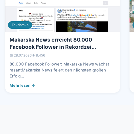
Tourismus
Makarska News erreicht 80.000
Facebook Follower in Rekordzei...
📅 28.07.2026
👁️ 8.456
80.000 Facebook Follower: Makarska News wächst
rasantMakarska News feiert den nächsten großen
Erfolg...
Mehr lesen →