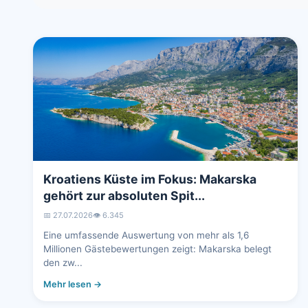
Kroatiens Küste im Fokus: Makarska
gehört zur absoluten Spit...
📅 27.07.2026
👁️ 6.347
Eine umfassende Auswertung von mehr als 1,6
Millionen Gästebewertungen zeigt: Makarska belegt
den zw...
Mehr lesen →