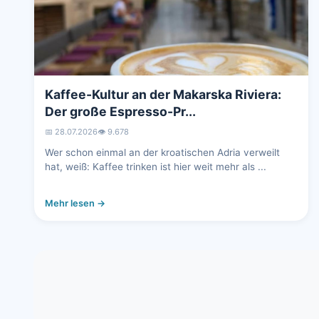
Kaffee-Kultur an der Makarska Riviera:
Der große Espresso-Pr...
📅 28.07.2026
👁️ 9.678
Wer schon einmal an der kroatischen Adria verweilt
hat, weiß: Kaffee trinken ist hier weit mehr als ...
Mehr lesen →