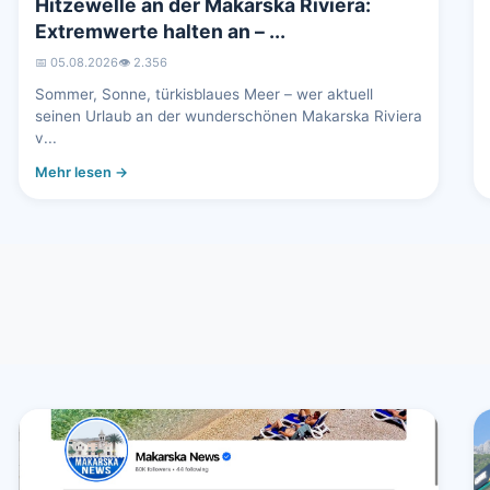
Hitzewelle an der Makarska Riviera:
Extremwerte halten an – ...
📅 05.08.2026
👁️ 2.356
Sommer, Sonne, türkisblaues Meer – wer aktuell
seinen Urlaub an der wunderschönen Makarska Riviera
v...
Mehr lesen →