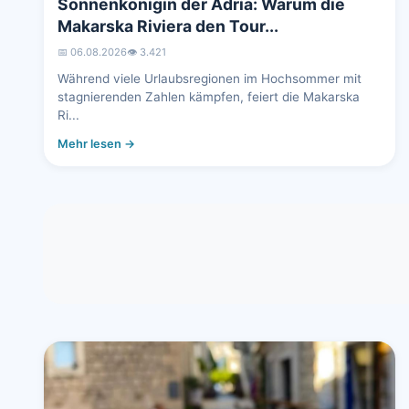
Sonnenkönigin der Adria: Warum die
Makarska Riviera den Tour...
📅 06.08.2026
👁️ 3.421
Während viele Urlaubsregionen im Hochsommer mit
stagnierenden Zahlen kämpfen, feiert die Makarska
Ri...
Mehr lesen →