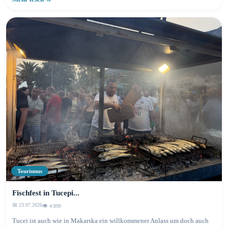
Tourismus
Fischfest in Tucepi...
📅 23.07.2026
👁️ 4.892
Tucei ist auch wie in Makarska ein willkommener Anlass um doch auch