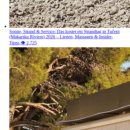
Sonne, Strand & Service: Das kostet ein Strandtag in Tučepi
(Makarska Riviera) 2026 – Liegen, Massagen & Insider-
Tipps
👁️ 2.730