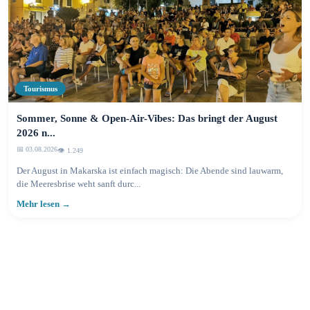
Tourismus
Sommer, Sonne & Open-Air-Vibes: Das bringt der August
2026 n...
📅 03.08.2026
👁️ 1.249
Der August in Makarska ist einfach magisch: Die Abende sind lauwarm,
die Meeresbrise weht sanft durc...
Mehr lesen →