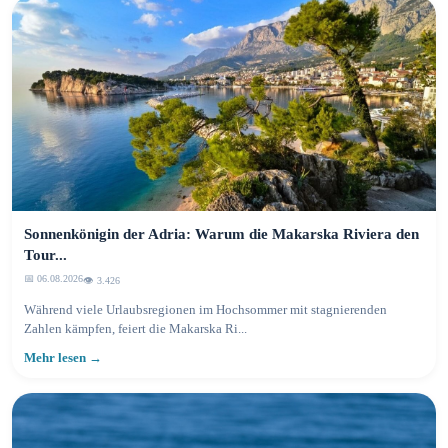
Sonnenkönigin der Adria: Warum die Makarska Riviera den
Tour...
📅 06.08.2026
👁️ 3.426
Während viele Urlaubsregionen im Hochsommer mit stagnierenden
Zahlen kämpfen, feiert die Makarska Ri...
Mehr lesen →