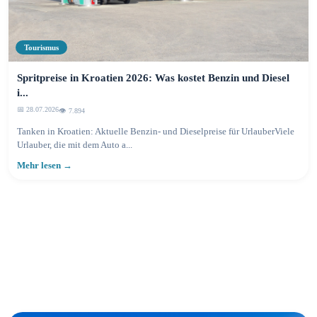
Tourismus
Spritpreise in Kroatien 2026: Was kostet Benzin und Diesel
i...
📅 28.07.2026
👁️ 7.894
Tanken in Kroatien: Aktuelle Benzin- und Dieselpreise für UrlauberViele
Urlauber, die mit dem Auto a...
Mehr lesen →