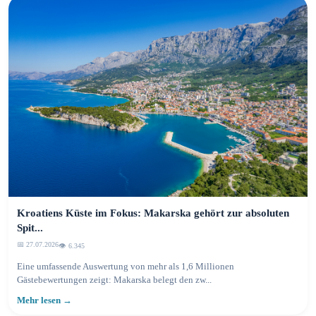
Kroatiens Küste im Fokus: Makarska gehört zur absoluten
Spit...
📅 27.07.2026
👁️ 6.346
Eine umfassende Auswertung von mehr als 1,6 Millionen
Gästebewertungen zeigt: Makarska belegt den zw...
Mehr lesen →