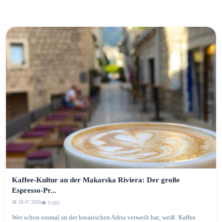
Kaffee-Kultur an der Makarska Riviera: Der große
Espresso-Pr...
📅 28.07.2026
👁️ 9.683
Wer schon einmal an der kroatischen Adria verweilt hat, weiß: Kaffee