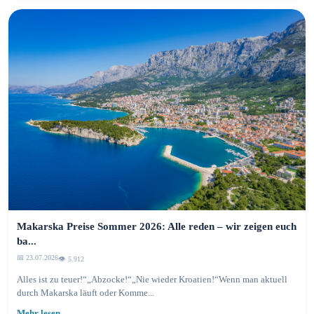
Makarska Preise Sommer 2026: Alle reden – wir zeigen euch
ba...
📅 23.07.2026
👁️ 5.913
Alles ist zu teuer!“„Abzocke!“„Nie wieder Kroatien!“Wenn man aktuell
durch Makarska läuft oder Komme...
Mehr lesen →