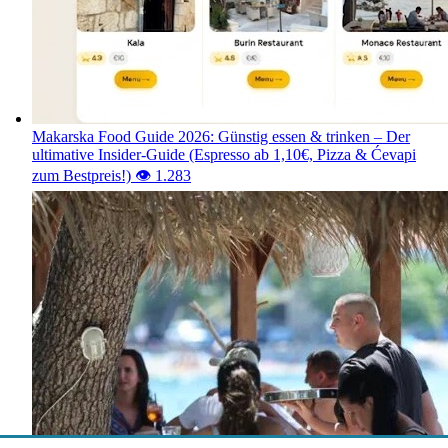
Makarska Food Guide 2026: Günstig essen & trinken – Der
ultimative Insider-Guide (Espresso ab 1,10€, Pizza & Ćevapi
zum Bestpreis!)
👁️ 1.283