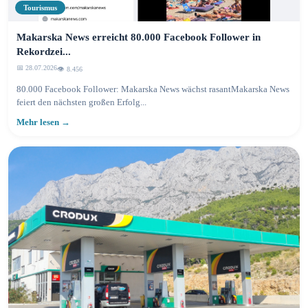
Tourismus
Makarska News erreicht 80.000 Facebook Follower in
Rekordzei...
📅 28.07.2026
👁️ 8.461
80.000 Facebook Follower: Makarska News wächst rasantMakarska News
feiert den nächsten großen Erfolg...
Mehr lesen →