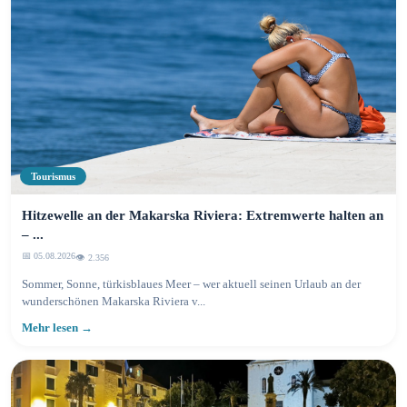
Tourismus
Hitzewelle an der Makarska Riviera: Extremwerte halten an
– ...
📅 05.08.2026
👁️ 2.358
Sommer, Sonne, türkisblaues Meer – wer aktuell seinen Urlaub an der
wunderschönen Makarska Riviera v...
Mehr lesen →