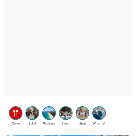
Gastro
Lokal
Tourismus
Events
Sport
Wirtschaft