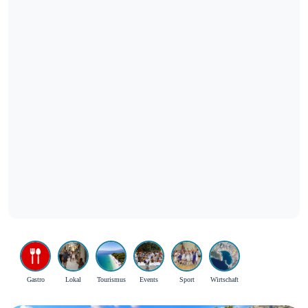
Gastro
Lokal
Tourismus
Events
Sport
Wirtschaft