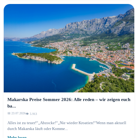
Makarska Preise Sommer 2026: Alle reden – wir zeigen euch
ba...
📅 23.07.2026
👁️ 5.913
Alles ist zu teuer!“„Abzocke!“„Nie wieder Kroatien!“Wenn man aktuell
durch Makarska läuft oder Komme...
Mehr lesen →