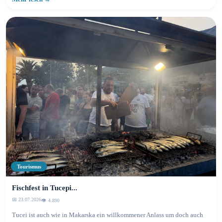
Tourismus
Fischfest in Tucepi...
📅 23.07.2026
👁️ 4.890
Tucei ist auch wie in Makarska ein willkommener Anlass um doch auch