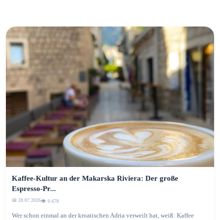
Kaffee-Kultur an der Makarska Riviera: Der große
Espresso-Pr...
📅 28.07.2026
👁️ 9.680
Wer schon einmal an der kroatischen Adria verweilt hat, weiß: Kaffee