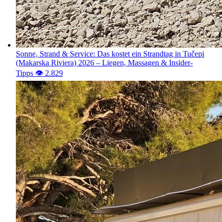
Sonne, Strand & Service: Das kostet ein Strandtag in Tučepi
(Makarska Riviera) 2026 – Liegen, Massagen & Insider-
Tipps
👁️ 2.829