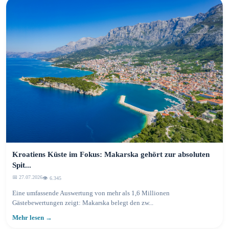
Kroatiens Küste im Fokus: Makarska gehört zur absoluten
Spit...
📅 27.07.2026
👁️ 6.350
Eine umfassende Auswertung von mehr als 1,6 Millionen
Gästebewertungen zeigt: Makarska belegt den zw...
Mehr lesen →