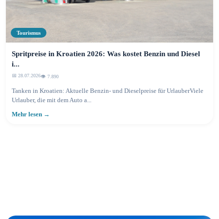
Tourismus
Spritpreise in Kroatien 2026: Was kostet Benzin und Diesel
i...
📅 28.07.2026
👁️ 7.890
Tanken in Kroatien: Aktuelle Benzin- und Dieselpreise für UrlauberViele
Urlauber, die mit dem Auto a...
Mehr lesen →