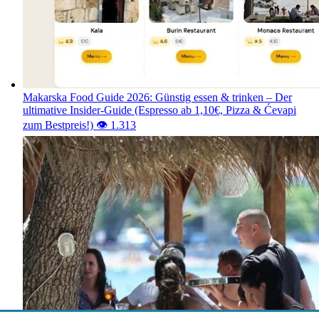
Makarska Food Guide 2026: Günstig essen & trinken – Der
ultimative Insider-Guide (Espresso ab 1,10€, Pizza & Ćevapi
zum Bestpreis!)
👁️ 1.313