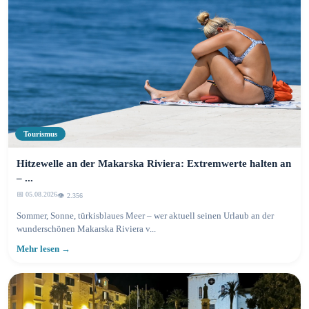
Tourismus
Hitzewelle an der Makarska Riviera: Extremwerte halten an
– ...
📅 05.08.2026
👁️ 2.356
Sommer, Sonne, türkisblaues Meer – wer aktuell seinen Urlaub an der
wunderschönen Makarska Riviera v...
Mehr lesen →