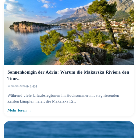
Sonnenkönigin der Adria: Warum die Makarska Riviera den
Tour...
📅 06.08.2026
👁️ 3.424
Während viele Urlaubsregionen im Hochsommer mit stagnierenden
Zahlen kämpfen, feiert die Makarska Ri...
Mehr lesen →