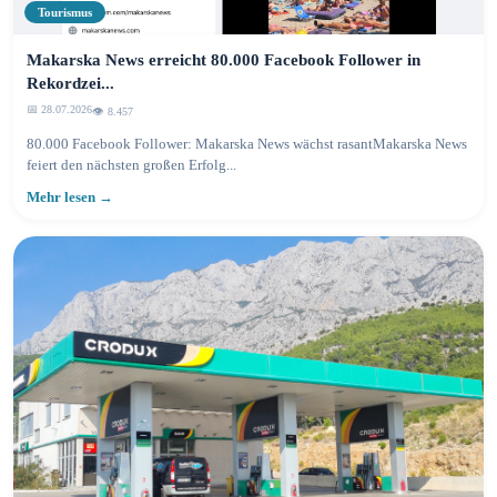
Tourismus
Makarska News erreicht 80.000 Facebook Follower in
Rekordzei...
📅 28.07.2026
👁️ 8.457
80.000 Facebook Follower: Makarska News wächst rasantMakarska News
feiert den nächsten großen Erfolg...
Mehr lesen →