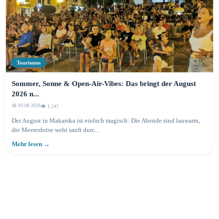
Tourismus
Sommer, Sonne & Open-Air-Vibes: Das bringt der August
2026 n...
📅 03.08.2026
👁️ 1.250
Der August in Makarska ist einfach magisch: Die Abende sind lauwarm,
die Meeresbrise weht sanft durc...
Mehr lesen →